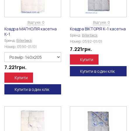
Відгуки: 0
Відгуки: 0
Ковдра МАГНОЛІЯ касетна
Ковдра ВІКТОРІЯ К-1 касетна
К-1
Бренд:
Billerbeck
Бренд:
Billerbeck
Номер:
0592-01/01
Номер:
0590-01/01
7.221
грн.
Купити
7.221
грн.
Купити в один клік
Купити
Купити в один клік