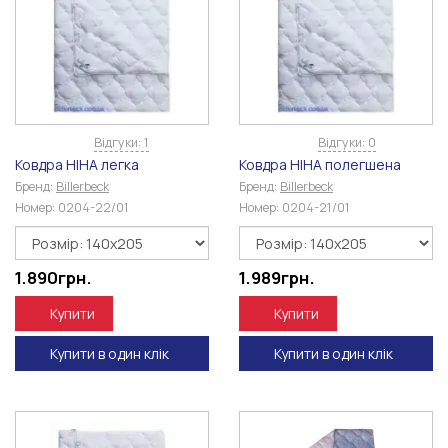
Відгуки: 1
Відгуки: 0
Ковдра НІНА легка
Ковдра НІНА полегшена
Бренд:
Billerbeck
Бренд:
Billerbeck
Номер:
0204-22/01
Номер:
0204-21/01
1.890
грн.
1.989
грн.
Купити
Купити
Купити в один клік
Купити в один клік