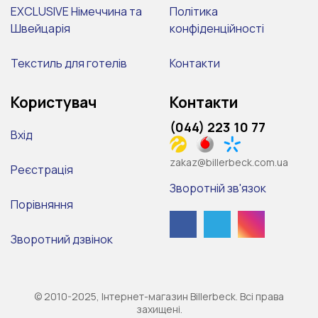
EXCLUSIVE Німеччина та
Політика
Швейцарія
конфіденційності
Текстиль для готелів
Контакти
Користувач
Контакти
(044) 223 10 77
Вхід
zakaz@billerbeck.com.ua
Реєстрація
Зворотній зв'язок
Порівняння
Зворотний дзвінок
© 2010-2025, Інтернет-магазин Billerbeck. Всі права
захищені.