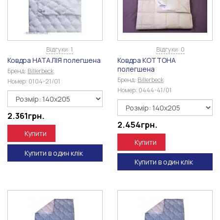
Відгуки: 1
Відгуки: 0
Ковдра НАТАЛІЯ полегшена
Ковдра КОТТОНА
полегшена
Бренд:
Billerbeck
Бренд:
Billerbeck
Номер:
0104-21/01
Номер:
0444-41/01
2.361
грн.
2.454
грн.
Купити
Купити
Купити в один клік
Купити в один клік