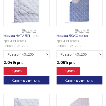
Відгуки: 4
Відгуки: 0
Ковдра НАТАЛІЯ легка
Ковдра ЛЮКС легка
Бренд:
Billerbeck
Бренд:
Billerbeck
Номер:
0104-22/01
Номер:
0125-22/01
2.049
грн.
2.061
грн.
Купити
Купити
Купити в один клік
Купити в один клік