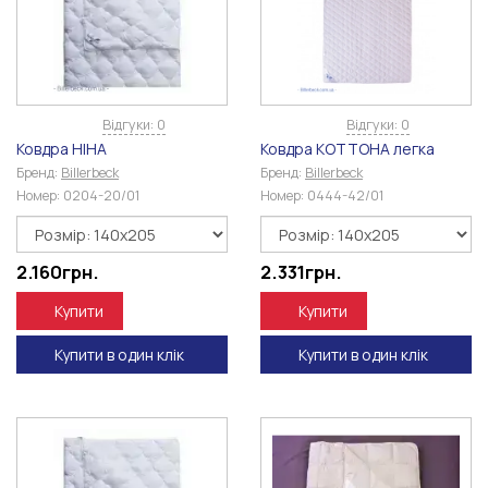
Відгуки: 0
Відгуки: 0
Ковдра НІНА
Ковдра КОТТОНА легка
Бренд:
Billerbeck
Бренд:
Billerbeck
Номер:
0204-20/01
Номер:
0444-42/01
2.160
грн.
2.331
грн.
Купити
Купити
Купити в один клік
Купити в один клік