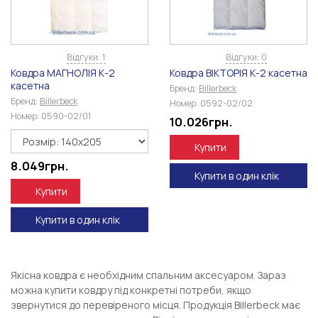
Відгуки: 1
Відгуки: 0
Ковдра МАГНОЛІЯ К-2
Ковдра ВІКТОРІЯ К-2 касетна
касетна
Бренд:
Billerbeck
Бренд:
Billerbeck
Номер:
0592-02/02
Номер:
0590-02/01
10.026
грн.
Купити
8.049
грн.
Купити в один клік
Купити
Купити в один клік
Якісна ковдра є необхідним спальним аксесуаром. Зараз
можна купити ковдру під конкретні потреби, якщо
звернутися до перевіреного місця. Продукція Billerbeck має