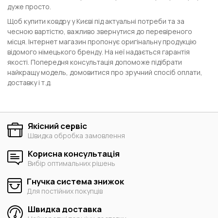
дуже просто.
Щоб купити ковдру у Києві під актуальні потреби та за
чесною вартістю, важливо звернутися до перевіреного
місця. Інтернет магазин пропонує оригінальну продукцію
відомого німецького бренду. На неї надається гарантія
якості. Попередня консультація допоможе підібрати
найкращу модель, домовитися про зручний спосіб оплати,
доставку і т.д.
Якісний сервіс
Швидка обробка замовлення
Корисна консультація
Вибір оптимальних рішень
Гнучка система знижок
Для постійних покупців
Швидка доставка