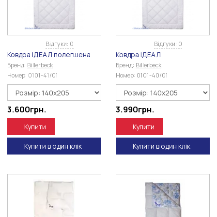
Відгуки: 0
Відгуки: 0
Ковдра ІДЕАЛ полегшена
Ковдра ІДЕАЛ
Бренд:
Billerbeck
Бренд:
Billerbeck
Номер:
0101-41/01
Номер:
0101-40/01
3.600
грн.
3.990
грн.
Купити
Купити
Купити в один клік
Купити в один клік