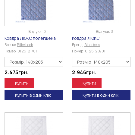
Відгуки: 0
Відгуки: 3
Ковдра ЛЮКС полегшена
Ковдра ЛЮКС
Бренд:
Billerbeck
Бренд:
Billerbeck
Номер:
0125-21/01
Номер:
0125-20/01
2.475
грн.
2.946
грн.
Купити
Купити
Купити в один клік
Купити в один клік