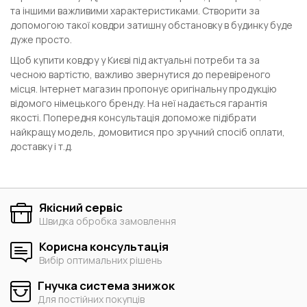
та іншими важливими характеристиками. Створити за
допомогою такої ковдри затишну обстановку в будинку буде
дуже просто.
Щоб купити ковдру у Києві під актуальні потреби та за
чесною вартістю, важливо звернутися до перевіреного
місця. Інтернет магазин пропонує оригінальну продукцію
відомого німецького бренду. На неї надається гарантія
якості. Попередня консультація допоможе підібрати
найкращу модель, домовитися про зручний спосіб оплати,
доставку і т.д.
Якісний сервіс
Швидка обробка замовлення
Корисна консультація
Вибір оптимальних рішень
Гнучка система знижок
Для постійних покупців