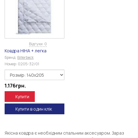
Відгуки: 0
Ковдра НІНА + легка
Бренд:
Billerbeck
Номер:
0205-32/01
1.176
грн.
Купити
Купити в один клік
Якісна ковдра є необхідним спальним аксесуаром. Зараз