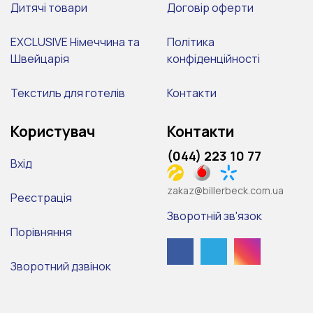
Дитячі товари
Договір оферти
EXCLUSIVE Німеччина та
Політика
Швейцарія
конфіденційності
Текстиль для готелів
Контакти
Користувач
Контакти
(044) 223 10 77
Вхід
zakaz@billerbeck.com.ua
Реєстрація
Зворотній зв'язок
Порівняння
Зворотний дзвінок