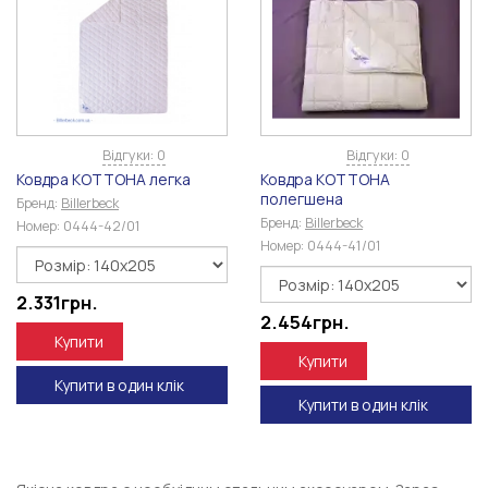
Відгуки: 0
Відгуки: 0
Ковдра КОТТОНА легка
Ковдра КОТТОНА
полегшена
Бренд:
Billerbeck
Бренд:
Billerbeck
Номер:
0444-42/01
Номер:
0444-41/01
2.331
грн.
2.454
грн.
Купити
Купити
Купити в один клік
Купити в один клік