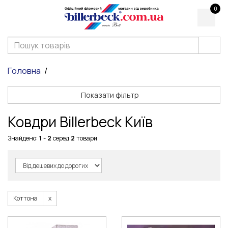
0
Головна
Показати фільтр
Ковдри Billerbeck Київ
Знайдено:
1
-
2
серед
2
товари
Коттона