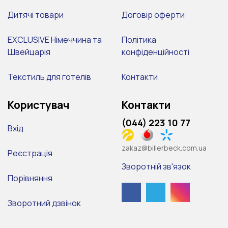
Дитячі товари
Договір оферти
EXCLUSIVE Німеччина та
Політика
Швейцарія
конфіденційності
Текстиль для готелів
Контакти
Користувач
Контакти
(044) 223 10 77
Вхід
zakaz@billerbeck.com.ua
Реєстрація
Зворотній зв'язок
Порівняння
Зворотний дзвінок