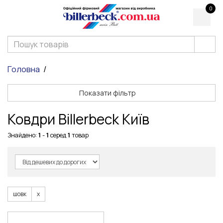
0
Головна
Показати фільтр
Ковдри Billerbeck Київ
Знайдено:
1
-
1
серед
1
товар
шовк