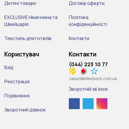
Дитячі товари
Договір оферти
EXCLUSIVE Німеччина та
Політика
Швейцарія
конфіденційності
Текстиль для готелів
Контакти
Користувач
Контакти
(044) 223 10 77
Вхід
zakaz@billerbeck.com.ua
Реєстрація
Зворотній зв'язок
Порівняння
Зворотний дзвінок