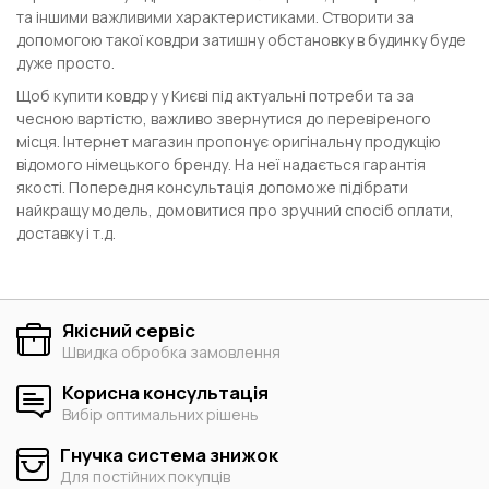
та іншими важливими характеристиками. Створити за
допомогою такої ковдри затишну обстановку в будинку буде
дуже просто.
Щоб купити ковдру у Києві під актуальні потреби та за
чесною вартістю, важливо звернутися до перевіреного
місця. Інтернет магазин пропонує оригінальну продукцію
відомого німецького бренду. На неї надається гарантія
якості. Попередня консультація допоможе підібрати
найкращу модель, домовитися про зручний спосіб оплати,
доставку і т.д.
Якісний сервіс
Швидка обробка замовлення
Корисна консультація
Вибір оптимальних рішень
Гнучка система знижок
Для постійних покупців