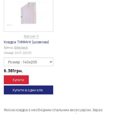
Відгуки: 0
Ковдра ТІФФАНІ (шовкова)
Бренд:
Billerbeck
Номер:
0471-20/01
6.381
грн.
Купити
Купити в один клік
Якісна ковдра є необхідним спальним аксесуаром. Зараз