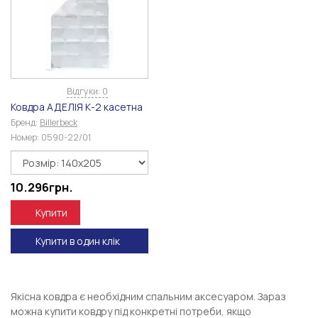
Відгуки: 0
Ковдра АДЕЛІЯ К-2 касетна
Бренд:
Billerbeck
Номер:
0590-22/01
10.296
грн.
Купити
Купити в один клік
Якісна ковдра є необхідним спальним аксесуаром. Зараз
можна купити ковдру під конкретні потреби, якщо