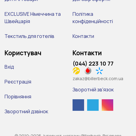
EXCLUSIVE Німеччина та
Політика
Швейцарія
конфіденційності
Текстиль для готелів
Контакти
Користувач
Контакти
(044) 223 10 77
Вхід
zakaz@billerbeck.com.ua
Реєстрація
Зворотній зв'язок
Порівняння
Зворотний дзвінок
© 2010-2025, Інтернет-магазин Billerbeck. Всі права