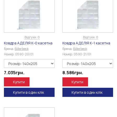
Відгуки: 0
Відгуки: 0
Ковдра АДЕЛІЯ К-0 касетна
Ковдра АДЕЛІЯ К-1 касетна
Бренд:
Billerbeck
Бренд:
Billerbeck
Номер:
0590-20/01
Номер:
0590-21/01
7.035
грн.
8.586
грн.
Купити
Купити
Купити в один клік
Купити в один клік