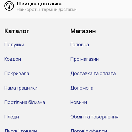
Швидка доставка
Найкоротші терміни доставки
Каталог
Магазин
Подушки
Головна
Ковдри
Про магазин
Покривала
Доставка та оплата
Наматрацники
Допомога
Постільна білизна
Новини
Пледи
Обмін та повернення
Дитячі товари
Договір оферти